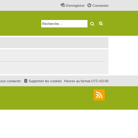
S’enregistrer
Connexion
Rechercher
Recherche avancé
ous contacter
Supprimer les cookies
Heures au format
UTC+02:00