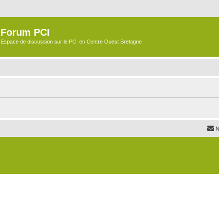
Forum PCI
Espace de discussion sur le PCI en Centre Ouest Bretagne
N