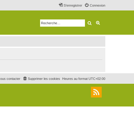
S’enregistrer
Connexion
Rechercher
Recherche avancé
ous contacter
Supprimer les cookies
Heures au format
UTC+02:00