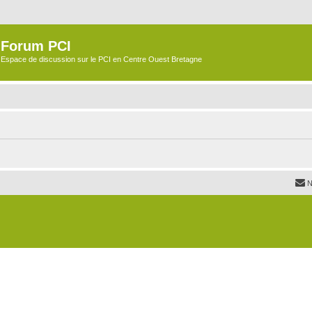
Forum PCI
Espace de discussion sur le PCI en Centre Ouest Bretagne
N