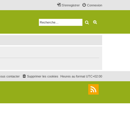
S’enregistrer
Connexion
Rechercher
Recherche avancé
ous contacter
Supprimer les cookies
Heures au format
UTC+02:00