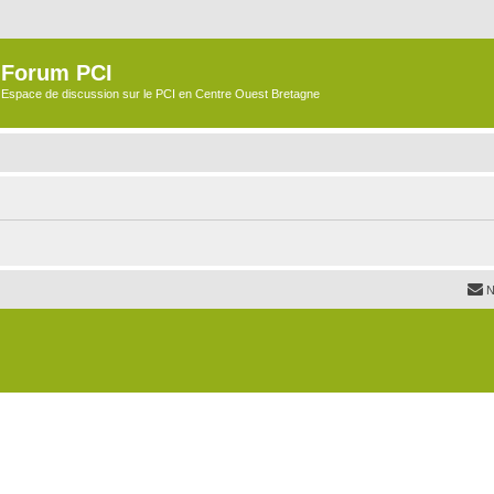
Forum PCI
Espace de discussion sur le PCI en Centre Ouest Bretagne
N