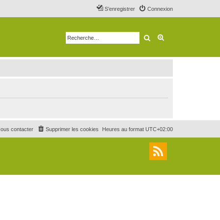
S’enregistrer
Connexion
Rechercher
Recherche avancé
ous contacter
Supprimer les cookies
Heures au format
UTC+02:00