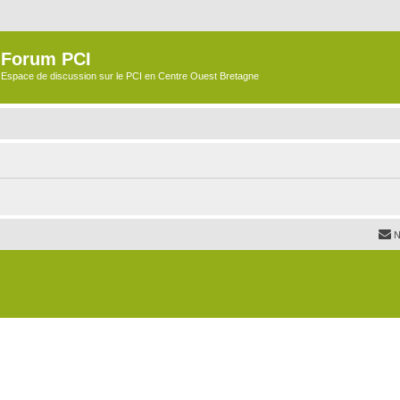
Forum PCI
Espace de discussion sur le PCI en Centre Ouest Bretagne
N