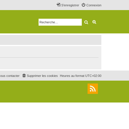
S’enregistrer
Connexion
Rechercher
Recherche avancé
ous contacter
Supprimer les cookies
Heures au format
UTC+02:00