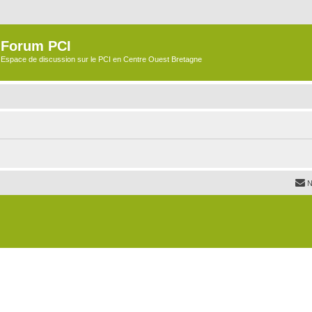
Forum PCI
Espace de discussion sur le PCI en Centre Ouest Bretagne
N