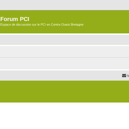
Forum PCI
Espace de discussion sur le PCI en Centre Ouest Bretagne
N