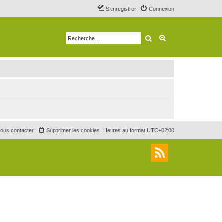
S’enregistrer
Connexion
Rechercher
Recherche avancé
ous contacter
Supprimer les cookies
Heures au format
UTC+02:00