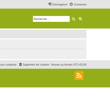
S’enregistrer
Connexion
Rechercher
Recherche avancé
ous contacter
Supprimer les cookies
Heures au format
UTC+02:00