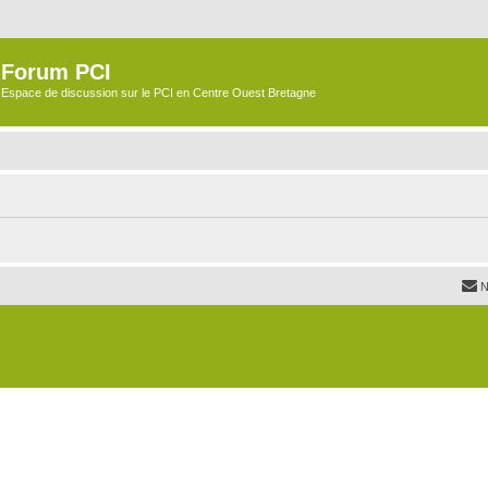
Forum PCI
Espace de discussion sur le PCI en Centre Ouest Bretagne
N