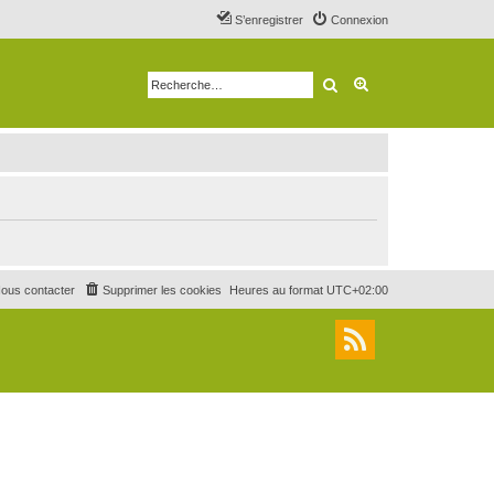
S’enregistrer
Connexion
Rechercher
Recherche avancé
ous contacter
Supprimer les cookies
Heures au format
UTC+02:00