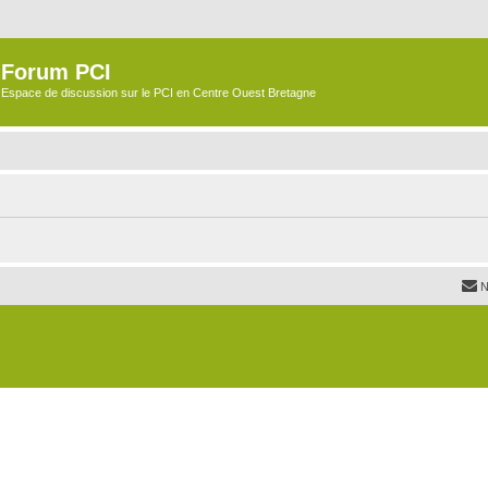
Forum PCI
Espace de discussion sur le PCI en Centre Ouest Bretagne
N