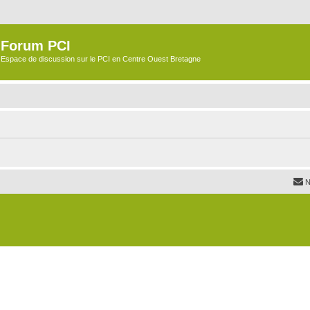
Forum PCI
Espace de discussion sur le PCI en Centre Ouest Bretagne
N