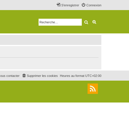
S’enregistrer
Connexion
Rechercher
Recherche avancé
ous contacter
Supprimer les cookies
Heures au format
UTC+02:00