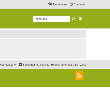
S’enregistrer
Connexion
Rechercher
Recherche avancé
ous contacter
Supprimer les cookies
Heures au format
UTC+02:00