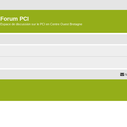
Forum PCI
Espace de discussion sur le PCI en Centre Ouest Bretagne
N