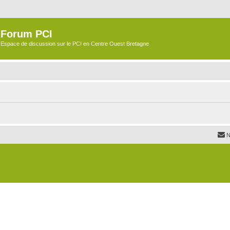
Forum PCI
Espace de discussion sur le PCI en Centre Ouest Bretagne
N