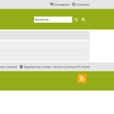
S’enregistrer
Connexion
Rechercher
Recherche avancé
ous contacter
Supprimer les cookies
Heures au format
UTC+02:00