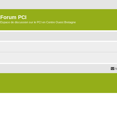
Forum PCI
Espace de discussion sur le PCI en Centre Ouest Bretagne
N