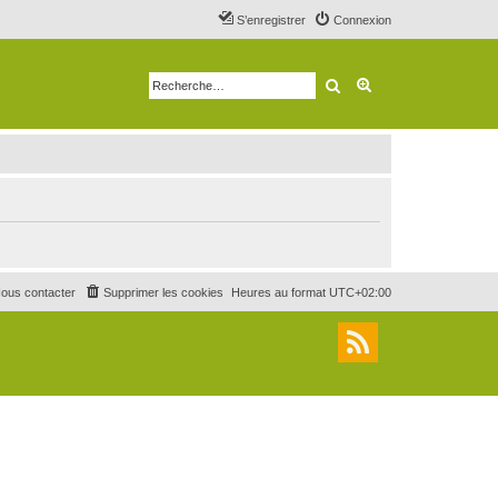
S’enregistrer
Connexion
Rechercher
Recherche avancé
ous contacter
Supprimer les cookies
Heures au format
UTC+02:00