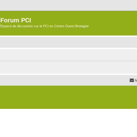
Forum PCI
Espace de discussion sur le PCI en Centre Ouest Bretagne
N