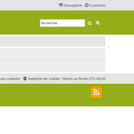
S’enregistrer
Connexion
Rechercher
Recherche avancé
ous contacter
Supprimer les cookies
Heures au format
UTC+02:00