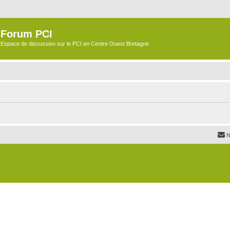
Forum PCI
Espace de discussion sur le PCI en Centre Ouest Bretagne
N