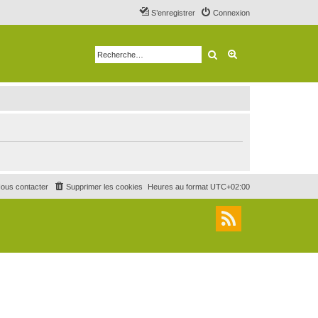
S’enregistrer
Connexion
Rechercher
Recherche avancé
ous contacter
Supprimer les cookies
Heures au format
UTC+02:00