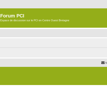
Forum PCI
Espace de discussion sur le PCI en Centre Ouest Bretagne
N