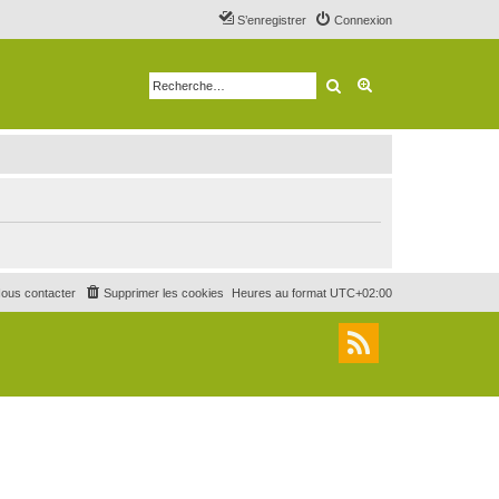
S’enregistrer
Connexion
Rechercher
Recherche avancé
ous contacter
Supprimer les cookies
Heures au format
UTC+02:00