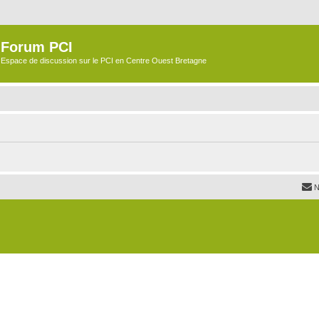
Forum PCI
Espace de discussion sur le PCI en Centre Ouest Bretagne
N