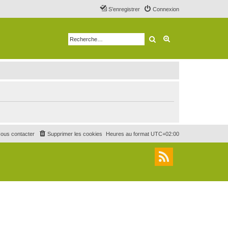
S’enregistrer
Connexion
Rechercher
Recherche avancé
ous contacter
Supprimer les cookies
Heures au format
UTC+02:00