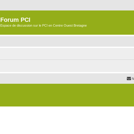
Forum PCI
Espace de discussion sur le PCI en Centre Ouest Bretagne
N