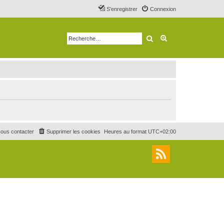
S’enregistrer
Connexion
Rechercher
Recherche avancé
ous contacter
Supprimer les cookies
Heures au format
UTC+02:00