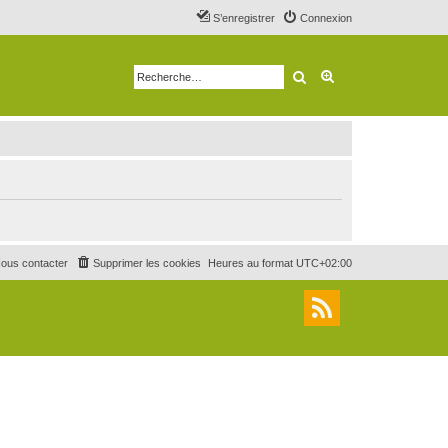
S’enregistrer
Connexion
Rechercher
Recherche avancé
ous contacter
Supprimer les cookies
Heures au format
UTC+02:00