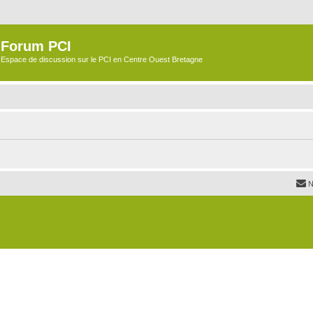
Forum PCI
Espace de discussion sur le PCI en Centre Ouest Bretagne
N