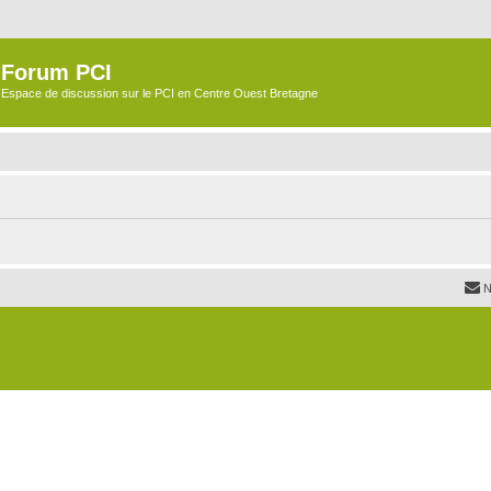
Forum PCI
Espace de discussion sur le PCI en Centre Ouest Bretagne
N