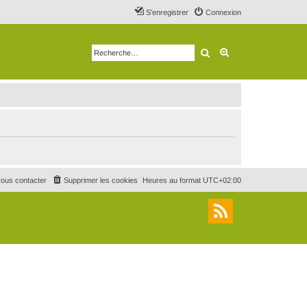
S’enregistrer
Connexion
Rechercher
Recherche avancé
ous contacter
Supprimer les cookies
Heures au format
UTC+02:00