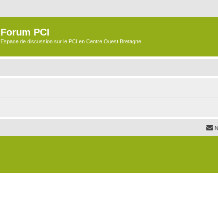
Forum PCI
Espace de discussion sur le PCI en Centre Ouest Bretagne
N