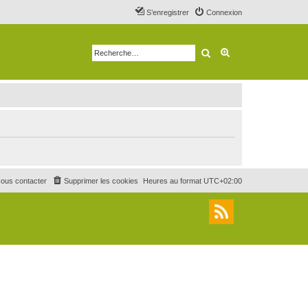
S’enregistrer
Connexion
Rechercher
Recherche avancé
ous contacter
Supprimer les cookies
Heures au format
UTC+02:00