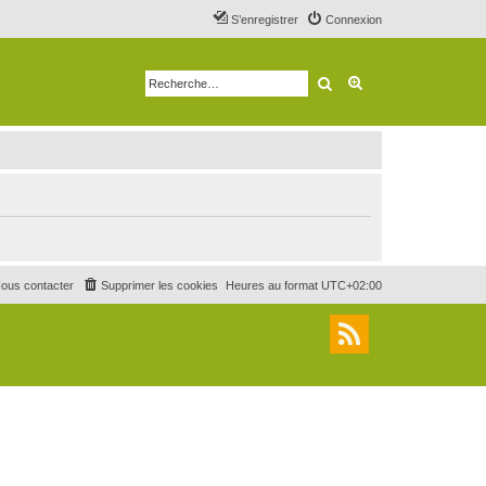
S’enregistrer
Connexion
Rechercher
Recherche avancé
ous contacter
Supprimer les cookies
Heures au format
UTC+02:00