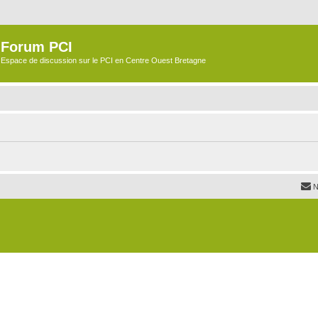
Forum PCI
Espace de discussion sur le PCI en Centre Ouest Bretagne
N