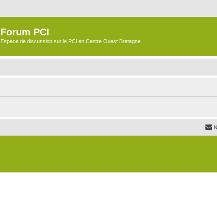
Forum PCI
Espace de discussion sur le PCI en Centre Ouest Bretagne
N