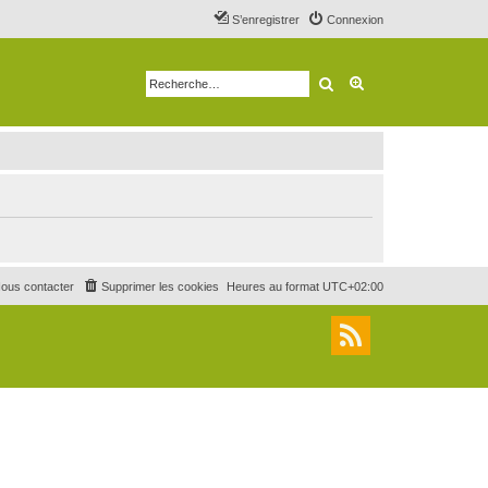
S’enregistrer
Connexion
Rechercher
Recherche avancé
ous contacter
Supprimer les cookies
Heures au format
UTC+02:00