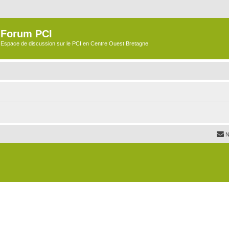
Forum PCI
Espace de discussion sur le PCI en Centre Ouest Bretagne
N