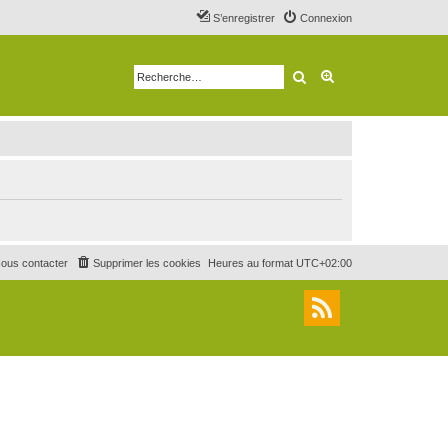
S’enregistrer
Connexion
Rechercher
Recherche avancé
ous contacter
Supprimer les cookies
Heures au format
UTC+02:00