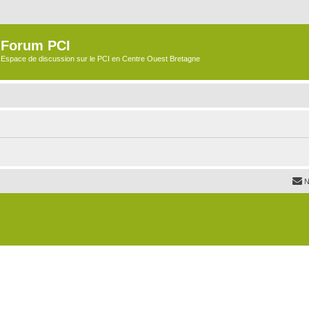
Forum PCI
Espace de discussion sur le PCI en Centre Ouest Bretagne
N