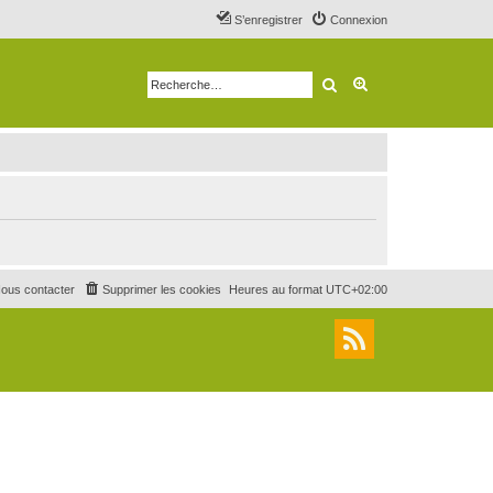
S’enregistrer
Connexion
Rechercher
Recherche avancé
ous contacter
Supprimer les cookies
Heures au format
UTC+02:00