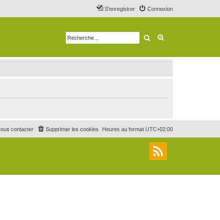
S’enregistrer
Connexion
Rechercher
Recherche avancé
ous contacter
Supprimer les cookies
Heures au format
UTC+02:00