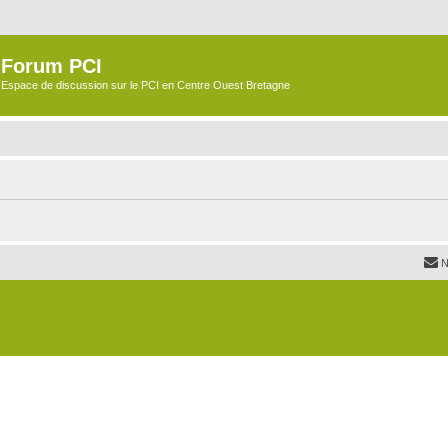
Forum PCI
Espace de discussion sur le PCI en Centre Ouest Bretagne
N