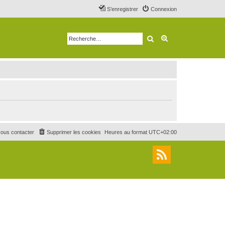
S’enregistrer
Connexion
Rechercher
Recherche avancé
ous contacter
Supprimer les cookies
Heures au format
UTC+02:00