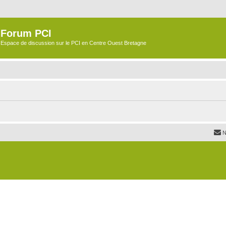
Forum PCI
Espace de discussion sur le PCI en Centre Ouest Bretagne
N