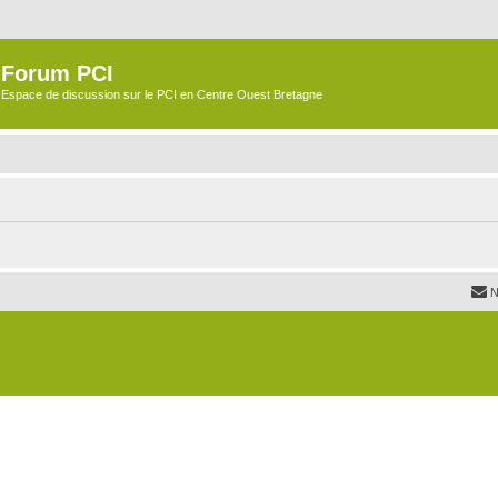
Forum PCI
Espace de discussion sur le PCI en Centre Ouest Bretagne
N