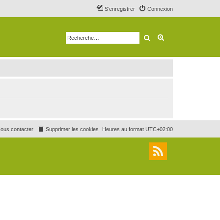
S’enregistrer
Connexion
Rechercher
Recherche avancé
ous contacter
Supprimer les cookies
Heures au format
UTC+02:00