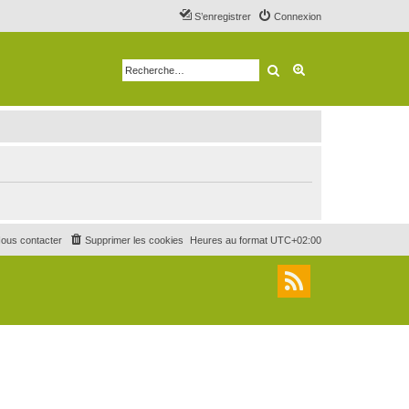
S’enregistrer
Connexion
Rechercher
Recherche avancé
ous contacter
Supprimer les cookies
Heures au format
UTC+02:00