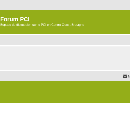
Forum PCI
Espace de discussion sur le PCI en Centre Ouest Bretagne
N