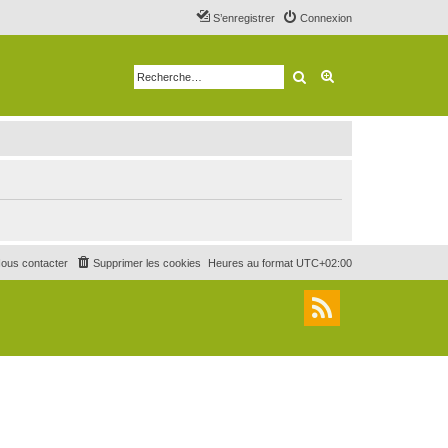
S’enregistrer
Connexion
Rechercher
Recherche avancé
ous contacter
Supprimer les cookies
Heures au format
UTC+02:00