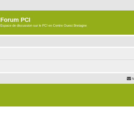
Forum PCI
Espace de discussion sur le PCI en Centre Ouest Bretagne
N