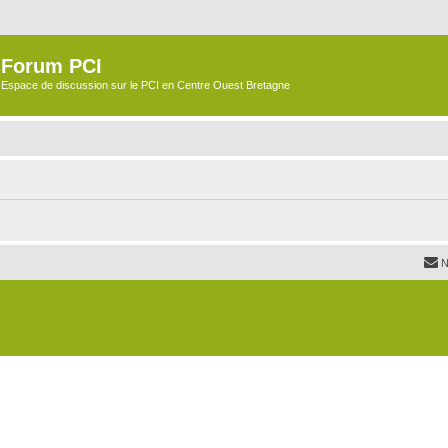
Forum PCI
Espace de discussion sur le PCI en Centre Ouest Bretagne
N