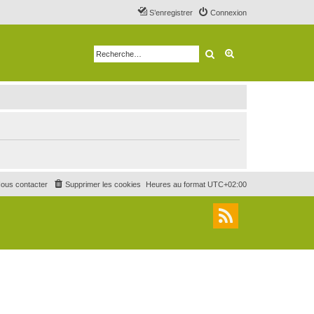
S’enregistrer
Connexion
Rechercher
Recherche avancé
ous contacter
Supprimer les cookies
Heures au format
UTC+02:00