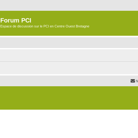
Forum PCI
Espace de discussion sur le PCI en Centre Ouest Bretagne
N