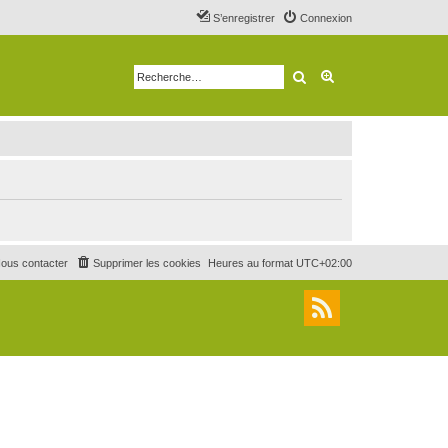
S’enregistrer
Connexion
Rechercher
Recherche avancé
ous contacter
Supprimer les cookies
Heures au format
UTC+02:00