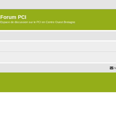
Forum PCI
Espace de discussion sur le PCI en Centre Ouest Bretagne
N