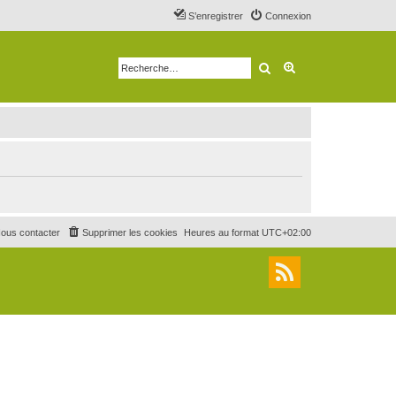
S’enregistrer
Connexion
Rechercher
Recherche avancé
ous contacter
Supprimer les cookies
Heures au format
UTC+02:00