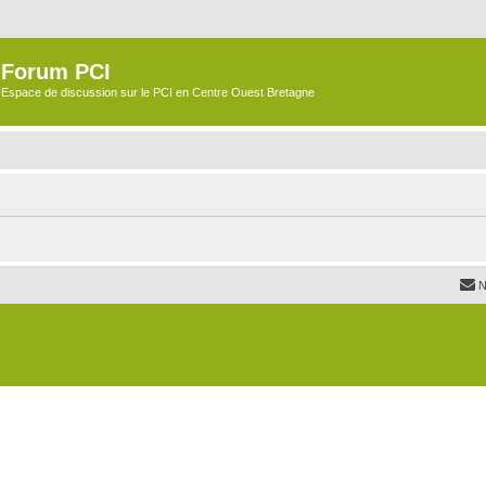
Forum PCI
Espace de discussion sur le PCI en Centre Ouest Bretagne
N