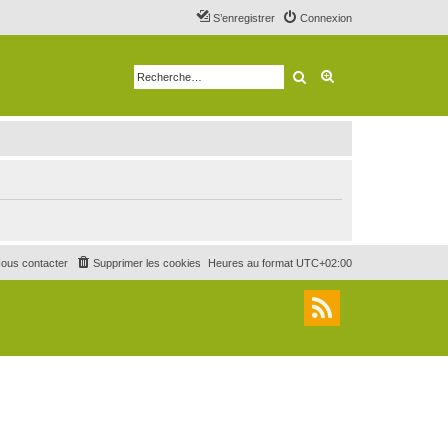
S’enregistrer
Connexion
Rechercher
Recherche avancé
ous contacter
Supprimer les cookies
Heures au format
UTC+02:00