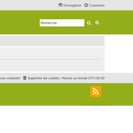
S’enregistrer
Connexion
Rechercher
Recherche avancé
ous contacter
Supprimer les cookies
Heures au format
UTC+02:00