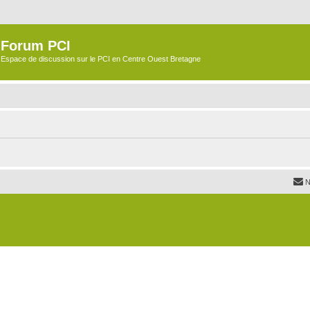
Forum PCI
Espace de discussion sur le PCI en Centre Ouest Bretagne
N