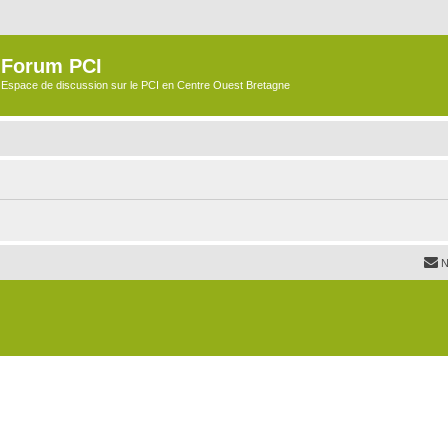
Forum PCI
Espace de discussion sur le PCI en Centre Ouest Bretagne
N