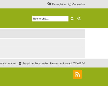
S’enregistrer
Connexion
Rechercher
Recherche avancé
ous contacter
Supprimer les cookies
Heures au format
UTC+02:00