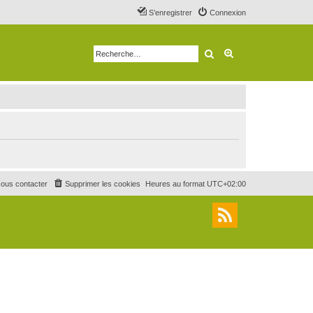
S’enregistrer
Connexion
Rechercher
Recherche avancé
ous contacter
Supprimer les cookies
Heures au format
UTC+02:00