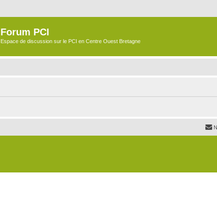
Forum PCI
Espace de discussion sur le PCI en Centre Ouest Bretagne
N