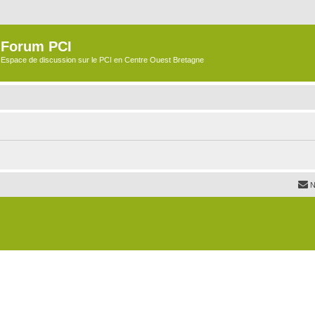
Forum PCI
Espace de discussion sur le PCI en Centre Ouest Bretagne
N