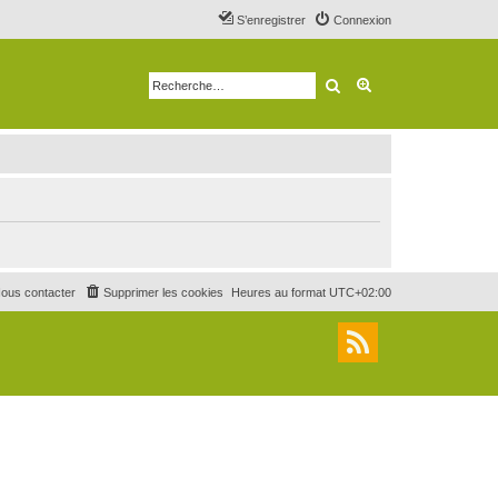
S’enregistrer
Connexion
Rechercher
Recherche avancé
ous contacter
Supprimer les cookies
Heures au format
UTC+02:00