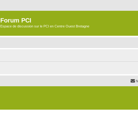
Forum PCI
Espace de discussion sur le PCI en Centre Ouest Bretagne
N