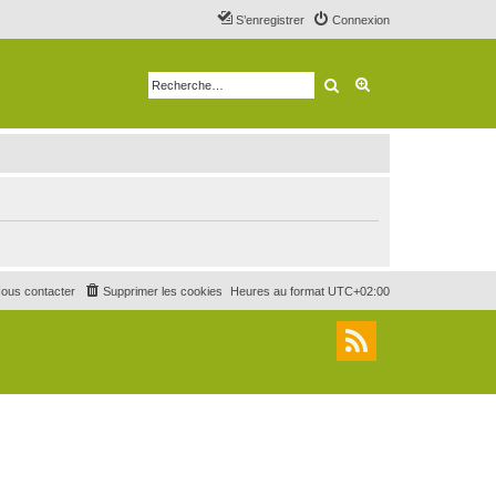
S’enregistrer
Connexion
Rechercher
Recherche avancé
ous contacter
Supprimer les cookies
Heures au format
UTC+02:00