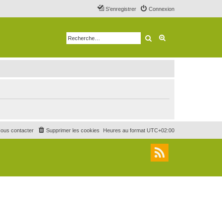
S’enregistrer
Connexion
Rechercher
Recherche avancé
ous contacter
Supprimer les cookies
Heures au format
UTC+02:00