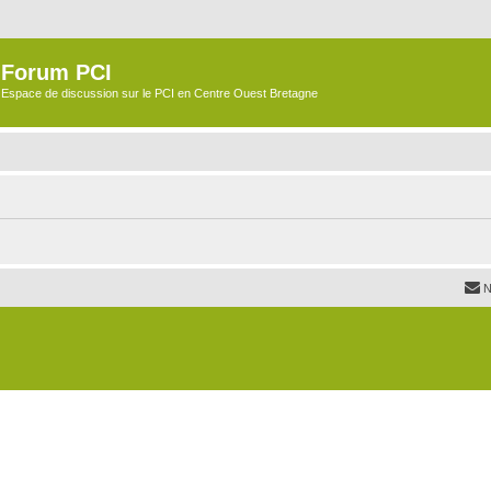
Forum PCI
Espace de discussion sur le PCI en Centre Ouest Bretagne
N