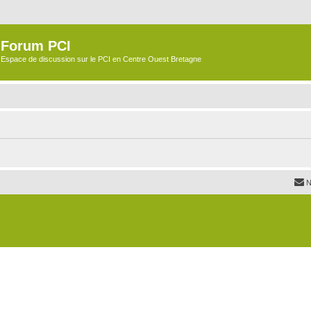
Forum PCI
Espace de discussion sur le PCI en Centre Ouest Bretagne
N