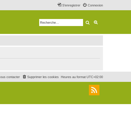
S’enregistrer
Connexion
Rechercher
Recherche avancé
ous contacter
Supprimer les cookies
Heures au format
UTC+02:00