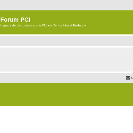
Forum PCI
Espace de discussion sur le PCI en Centre Ouest Bretagne
N