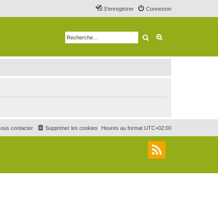
S’enregistrer
Connexion
Rechercher
Recherche avancé
ous contacter
Supprimer les cookies
Heures au format
UTC+02:00