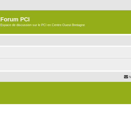
Forum PCI
Espace de discussion sur le PCI en Centre Ouest Bretagne
N