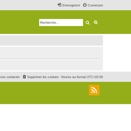
S’enregistrer
Connexion
Rechercher
Recherche avancé
ous contacter
Supprimer les cookies
Heures au format
UTC+02:00