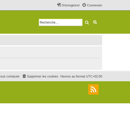
S’enregistrer
Connexion
Rechercher
Recherche avancé
ous contacter
Supprimer les cookies
Heures au format
UTC+02:00