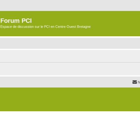
Forum PCI
Espace de discussion sur le PCI en Centre Ouest Bretagne
N