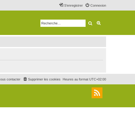
S’enregistrer
Connexion
Rechercher
Recherche avancé
ous contacter
Supprimer les cookies
Heures au format
UTC+02:00