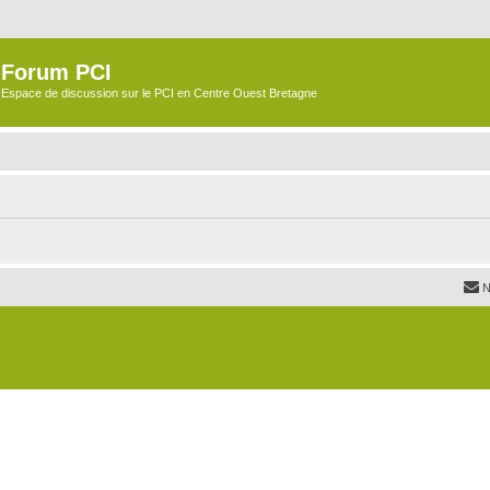
Forum PCI
Espace de discussion sur le PCI en Centre Ouest Bretagne
N