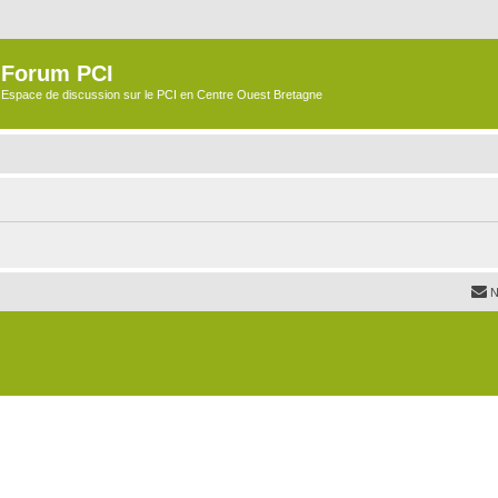
Forum PCI
Espace de discussion sur le PCI en Centre Ouest Bretagne
N