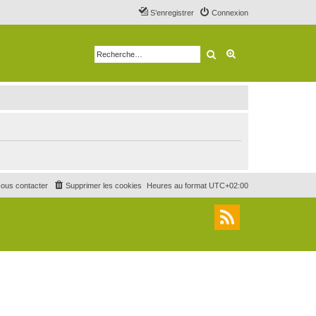
S’enregistrer
Connexion
Rechercher
Recherche avancé
ous contacter
Supprimer les cookies
Heures au format
UTC+02:00