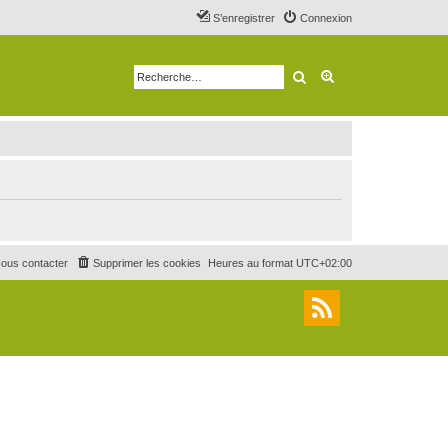
S’enregistrer
Connexion
Rechercher
Recherche avancé
ous contacter
Supprimer les cookies
Heures au format
UTC+02:00