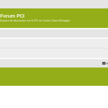
Forum PCI
Espace de discussion sur le PCI en Centre Ouest Bretagne
N