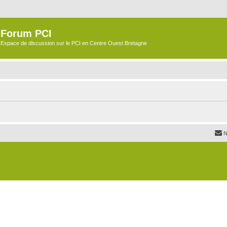
Forum PCI
Espace de discussion sur le PCI en Centre Ouest Bretagne
N