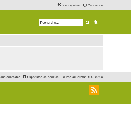
S’enregistrer
Connexion
Rechercher
Recherche avancé
ous contacter
Supprimer les cookies
Heures au format
UTC+02:00