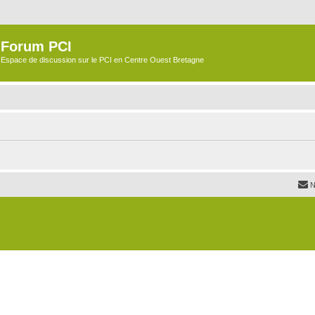
Forum PCI
Espace de discussion sur le PCI en Centre Ouest Bretagne
N