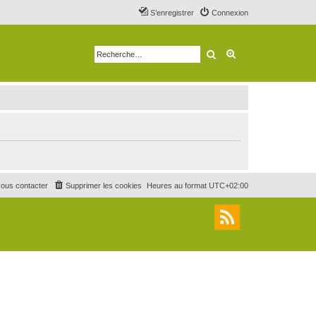
S’enregistrer
Connexion
Rechercher
Recherche avancé
ous contacter
Supprimer les cookies
Heures au format
UTC+02:00