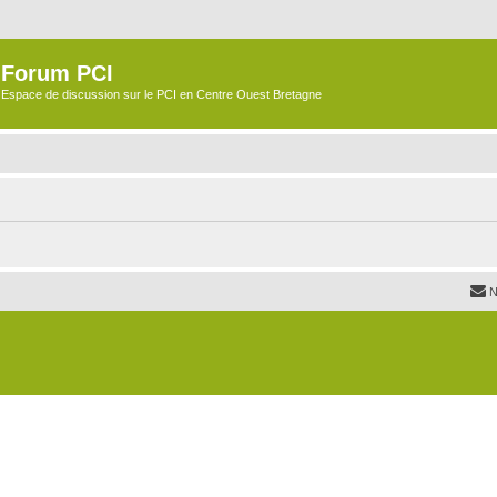
Forum PCI
Espace de discussion sur le PCI en Centre Ouest Bretagne
N