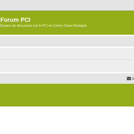
Forum PCI
Espace de discussion sur le PCI en Centre Ouest Bretagne
N