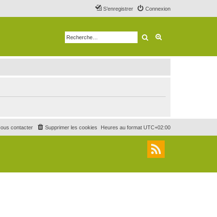
S’enregistrer
Connexion
Rechercher
Recherche avancé
ous contacter
Supprimer les cookies
Heures au format
UTC+02:00